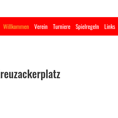
Willkommen
Verein
Turniere
Spielregeln
Links
Kreuzackerplatz